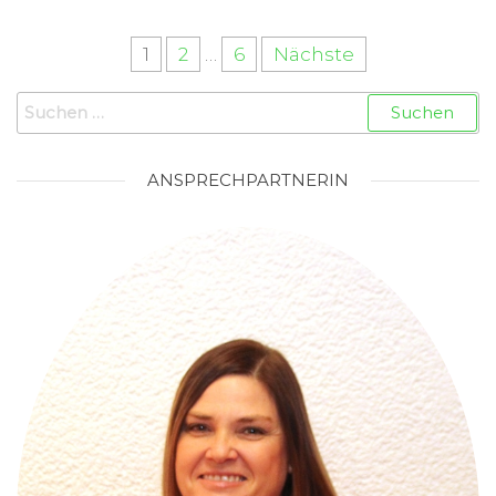
1
2
…
6
Nächste
Beitragsnavigation
Suche nach:
ANSPRECHPARTNERIN